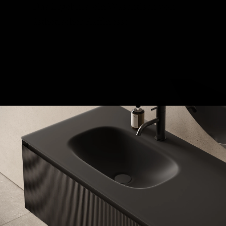
Das Ergebnis: ein Waschtisch von
ästhetischer Raffinesse.