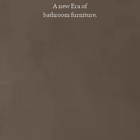
A new Era of
bathroom furniture.