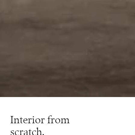
Interior from
scratch.