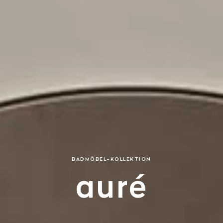
BADMÖBEL-KOLLEKTION
auré