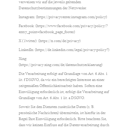
verweisen wir auf die jeweils geltenden
Datenschutzbestimmungen der Netzwerke:
Instagram: (https://privacycenter.instagram.com/policy)
Facebook: (https://www.facebook.com/privacy/policy/?
entry_point=facebook_page_footer)
X (Twitter): (https://x.com/de/privacy)
LinkedIn: (https://de.linkedin.com/legal/privacy-policy?)
Xing:
(https://privacy.xing.com/de/datenschutzerklaerung)
Die Verarbeitung erfolgt auf Grundlage von Art. 6 Abs. 1
lit. f DSGVO, da wir ein berechtigtes Interesse an einer
zeitgemäßen Öffentlichkeitsarbeit haben. Sofern eine
Einwilligung erforderlich ist, erfolgt die Verarbeitung auf
Grundlage von Art. 6 Abs. 1 lit. a DSGVO.
Soweit Sie den Diensten zusätzliche Daten (z. B.
persönliche Nachrichten) übermitteln, ist hierfür in der
Regel Ihre Einwilligung erforderlich. Bitte beachten Sie,
dass wir keinen Einfluss auf die Datenverarbeitung durch