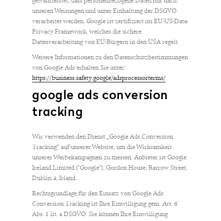
gewährleistet, dass personenbezogene Daten nur nach
unseren Weisungen und unter Einhaltung der DSGVO
verarbeitet werden. Google ist zertifiziert im EU-US-Data-
Privacy Framework, welches die sichere
Datenverarbeitung von EU-Bürgern in den USA regelt.
Weitere Informationen zu den Datenschutzbestimmungen
von Google Ads erhalten Sie unter:
https://business.safety.google/adsprocessorterms/
google ads conversion
tracking
Wir verwenden den Dienst „Google Ads Conversion
Tracking“ auf unserer Website, um die Wirksamkeit
unserer Werbekampagnen zu messen. Anbieter ist Google
Ireland Limited ("Google"), Gordon House, Barrow Street,
Dublin 4, Irland.
Rechtsgrundlage für den Einsatz von Google Ads
Conversion Tracking ist Ihre Einwilligung gem. Art. 6
Abs. 1 lit. a DSGVO. Sie können Ihre Einwilligung