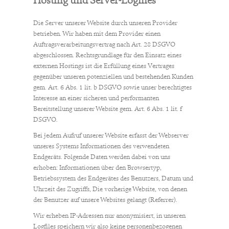
Hosting und Server-Logfiles
Die Server unserer Website durch unseren Provider
betrieben. Wir haben mit dem Provider einen
Auftragsverarbeitungsvertrag nach Art. 28 DSGVO
abgeschlossen. Rechtsgrundlage für den Einsatz eines
externen Hostings ist die Erfüllung eines Vertrages
gegenüber unseren potenziellen und bestehenden Kunden
gem. Art. 6 Abs. 1 lit. b DSGVO sowie unser berechtigtes
Interesse an einer sicheren und performanten
Bereitstellung unserer Website gem. Art. 6 Abs. 1 lit. f
DSGVO.
Bei jedem Aufruf unserer Website erfasst der Webserver
unseres Systems Informationen des verwendeten
Endgeräts. Folgende Daten werden dabei von uns
erhoben: Informationen über den Browsertyp,
Betriebssystem des Endgerätes des Benutzers, Datum und
Uhrzeit des Zugriffs, Die vorherige Website, von denen
der Benutzer auf unsere Websites gelangt (Referrer).
Wir erheben IP-Adressen nur anonymisiert, in unseren
Logfiles speichern wir also keine personenbezogenen