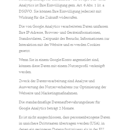
Analytics ist Ihre Einwilligung gem. Art. 6 Abs. 1 lit. a
DSGVO. Sie können Ihre Einwilligung jederzeit mit
Wirkung für die Zukunft widerrufen.
Die von Google Analytics verarbeiteten Daten umfassen
Ihre IP-Adresse, Browser- und Geräteinformationen,
Standortdaten, Zeitpunkt des Besuchs, Informationen zur
Interaktion mit der Website und es werden Cookies
gesetzt.
Wenn Sie in einem Google-Konto angemeldet sind,
können diese Daten mit einem Nutzerprofil verknüpft
werden.
Zweck der Datenverarbeitung sind Analyse und
Auswertung des Nutzerverhaltens zur Optimierung der
Webseite und Marketingmaßnahmen.
Die standardmäßige Datenaufbewahrungsdauer für
Google Analytics beträgt 2 Monate.
Es ist nicht ausgeschlossen, dass personenbezogene Daten
in unsichere Drittstaaten übertragen werden (USA), in
denen ein geringeres Datenschutzniveau als in der EU