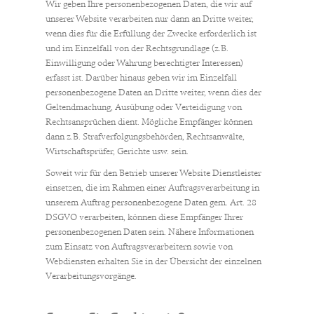
Wir geben Ihre personenbezogenen Daten, die wir auf
unserer Website verarbeiten nur dann an Dritte weiter,
wenn dies für die Erfüllung der Zwecke erforderlich ist
und im Einzelfall von der Rechtsgrundlage (z.B.
Einwilligung oder Wahrung berechtigter Interessen)
erfasst ist. Darüber hinaus geben wir im Einzelfall
personenbezogene Daten an Dritte weiter, wenn dies der
Geltendmachung, Ausübung oder Verteidigung von
Rechtsansprüchen dient. Mögliche Empfänger können
dann z.B. Strafverfolgungsbehörden, Rechtsanwälte,
Wirtschaftsprüfer, Gerichte usw. sein.
Soweit wir für den Betrieb unserer Website Dienstleister
einsetzen, die im Rahmen einer Auftragsverarbeitung in
unserem Auftrag personenbezogene Daten gem. Art. 28
DSGVO verarbeiten, können diese Empfänger Ihrer
personenbezogenen Daten sein. Nähere Informationen
zum Einsatz von Auftragsverarbeitern sowie von
Webdiensten erhalten Sie in der Übersicht der einzelnen
Verarbeitungsvorgänge.