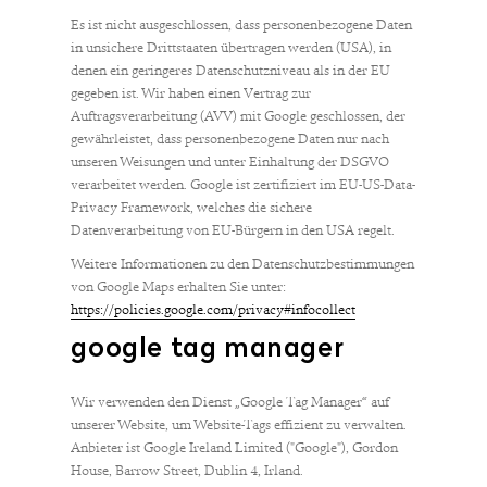
Es ist nicht ausgeschlossen, dass personenbezogene Daten
in unsichere Drittstaaten übertragen werden (USA), in
denen ein geringeres Datenschutzniveau als in der EU
gegeben ist. Wir haben einen Vertrag zur
Auftragsverarbeitung (AVV) mit Google geschlossen, der
gewährleistet, dass personenbezogene Daten nur nach
unseren Weisungen und unter Einhaltung der DSGVO
verarbeitet werden. Google ist zertifiziert im EU-US-Data-
Privacy Framework, welches die sichere
Datenverarbeitung von EU-Bürgern in den USA regelt.
Weitere Informationen zu den Datenschutzbestimmungen
von Google Maps erhalten Sie unter:
https://policies.google.com/privacy#infocollect
google tag manager
Wir verwenden den Dienst „Google Tag Manager“ auf
unserer Website, um Website-Tags effizient zu verwalten.
Anbieter ist Google Ireland Limited ("Google"), Gordon
House, Barrow Street, Dublin 4, Irland.