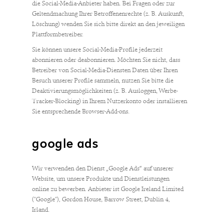
die Social-Media-Anbieter haben. Bei Fragen oder zur
Geltendmachung Ihrer Betroffenenrechte (z. B. Auskunft,
Löschung) wenden Sie sich bitte direkt an den jeweiligen
Plattformbetreiber.
Sie können unsere Social-Media-Profile jederzeit
abonnieren oder deabonnieren. Möchten Sie nicht, dass
Betreiber von Social-Media-Diensten Daten über Ihren
Besuch unserer Profile sammeln, nutzen Sie bitte die
Deaktivierungsmöglichkeiten (z. B. Ausloggen, Werbe-
Tracker-Blocking) in Ihrem Nutzerkonto oder installieren
Sie entsprechende Browser-Add-ons.
google ads
Wir verwenden den Dienst „Google Ads“ auf unserer
Website, um unsere Produkte und Dienstleistungen
online zu bewerben. Anbieter ist Google Ireland Limited
("Google"), Gordon House, Barrow Street, Dublin 4,
Irland.