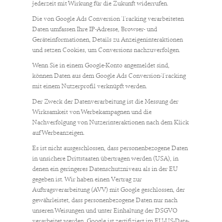
jederzeit mit Wirkung für die Zukunft widerrufen.
Die von Google Ads Conversion Tracking verarbeiteten
Daten umfassen Ihre IP-Adresse, Browser- und
Geräteinformationen, Details zu Anzeigeninteraktionen
und setzen Cookies, um Conversions nachzuverfolgen.
Wenn Sie in einem Google-Konto angemeldet sind,
können Daten aus dem Google Ads Conversion-Tracking
mit einem Nutzerprofil verknüpft werden.
Der Zweck der Datenverarbeitung ist die Messung der
Wirksamkeit von Werbekampagnen und die
Nachverfolgung von Nutzerinteraktionen nach dem Klick
auf Werbeanzeigen.
Es ist nicht ausgeschlossen, dass personenbezogene Daten
in unsichere Drittstaaten übertragen werden (USA), in
denen ein geringeres Datenschutzniveau als in der EU
gegeben ist. Wir haben einen Vertrag zur
Auftragsverarbeitung (AVV) mit Google geschlossen, der
gewährleistet, dass personenbezogene Daten nur nach
unseren Weisungen und unter Einhaltung der DSGVO
verarbeitet werden. Google ist zertifiziert im EU-US-Data-