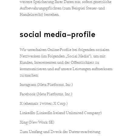
weitere Speicherung Ihrer Daten nur, sofern gesetzliche
Aufbewahrungspflichten (zum Beispiel Steuer- und
Handelsrecht) bestehen.
social media–profile
Wir unterhalten Online-Profile bei folgenden sozialen
Netzwerken (im Folgenden „Social Media“), um mit
Kunden, Interessenten und der Öffentlichkeit zu
kommunizieren und auf unsere Leistungen aufmerksam
zu machen:
Instagram (Meta Platforms, Inc.)
Facebook (Meta Platforms, Inc.)
X (ehemals Twitter; X Corp.)
LinkedIn (LinkedIn Ireland Unlimited Company)
Xing (New Work SE)
Zum Umfang und Zweck der Datenverarbeitung