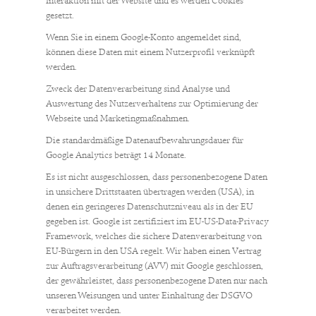
Interaktion mit der Website und es werden Cookies
gesetzt.
Wenn Sie in einem Google-Konto angemeldet sind,
können diese Daten mit einem Nutzerprofil verknüpft
werden.
Zweck der Datenverarbeitung sind Analyse und
Auswertung des Nutzerverhaltens zur Optimierung der
Webseite und Marketingmaßnahmen.
Die standardmäßige Datenaufbewahrungsdauer für
Google Analytics beträgt 14 Monate.
Es ist nicht ausgeschlossen, dass personenbezogene Daten
in unsichere Drittstaaten übertragen werden (USA), in
denen ein geringeres Datenschutzniveau als in der EU
gegeben ist. Google ist zertifiziert im EU-US-Data-Privacy
Framework, welches die sichere Datenverarbeitung von
EU-Bürgern in den USA regelt. Wir haben einen Vertrag
zur Auftragsverarbeitung (AVV) mit Google geschlossen,
der gewährleistet, dass personenbezogene Daten nur nach
unseren Weisungen und unter Einhaltung der DSGVO
verarbeitet werden.